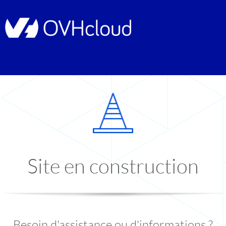
Site en construction
Besoin d'assistance ou d'informations ?